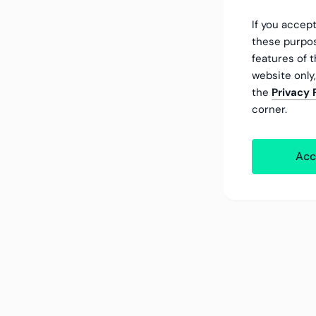
If you accept
these purpos
features of t
website only
the
Privacy 
corner.
Acc