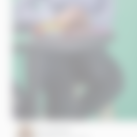
Noor Agervald