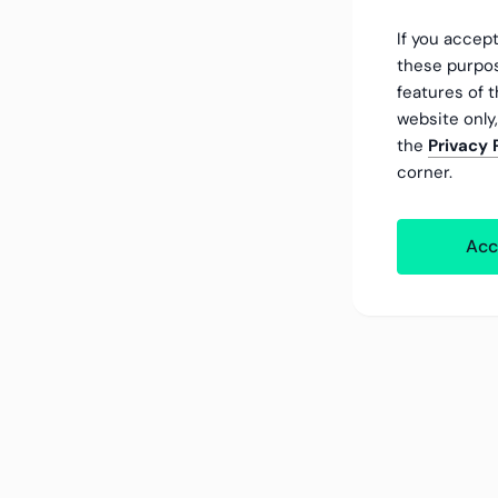
If you accept
these purpos
features of t
website only
the
Privacy 
corner.
Acc