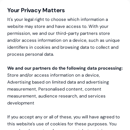
Your Privacy Matters
It's your legal right to choose which information a
website may store and have access to. With your
permission, we and our third-party partners store
and/or access information on a device, such as unique
Greenstep
Artiklar
Data & Analys
identifiers in cookies and browsing data to collect and
De vanligaste hoten mot
process personal data.
Process Mining-projekt
We and our partners do the following data processing:
Store and/or access information on a device,
Advertising based on limited data and advertising
measurement, Personalised content, content
measurement, audience research, and services
development
If you accept any or all of these, you will have agreed to
this website's use of cookies for these purposes. You