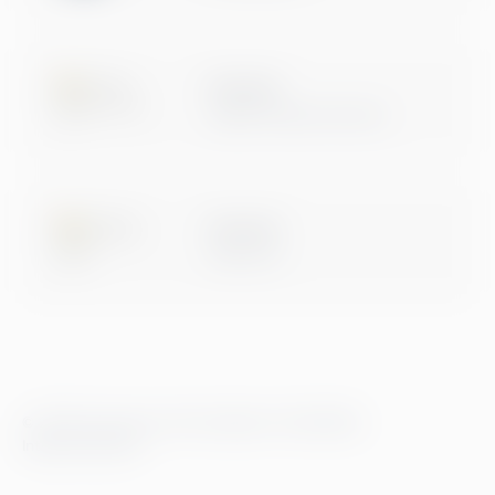
Microsoft
Digital & App Innovation
Microsoft
Data & AI
© 2026 Greenstep. Alla rättigheter förbehållna.
Integritetspolicy