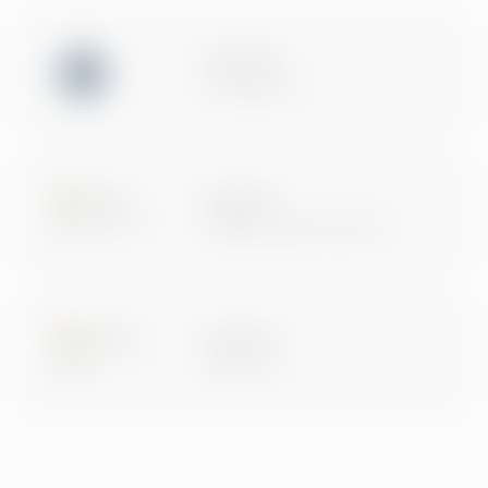
ISO 27001
Certification
Microsoft
Digital & App Innovation
Microsoft
Data & AI