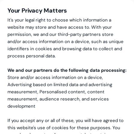
Your Privacy Matters
It's your legal right to choose which information a
website may store and have access to. With your
permission, we and our third-party partners store
and/or access information on a device, such as unique
Finansieringstjänster
Startup- och tillväxtfinansiering
identifiers in cookies and browsing data to collect and
Startup- och
process personal data.
tillväxtfinansiering
We and our partners do the following data processing:
Store and/or access information on a device,
Advertising based on limited data and advertising
Boka ett möte med oss!
measurement, Personalised content, content
measurement, audience research, and services
development
If you accept any or all of these, you will have agreed to
this website's use of cookies for these purposes. You