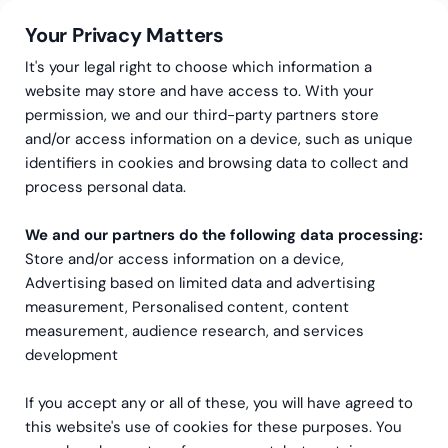
Your Privacy Matters
It's your legal right to choose which information a
website may store and have access to. With your
permission, we and our third-party partners store
and/or access information on a device, such as unique
Greenstep
Ämnen
identifiers in cookies and browsing data to collect and
Redovisning
process personal data.
We and our partners do the following data processing:
Store and/or access information on a device,
Advertising based on limited data and advertising
measurement, Personalised content, content
measurement, audience research, and services
development
Nyaste till äldsta
If you accept any or all of these, you will have agreed to
this website's use of cookies for these purposes. You