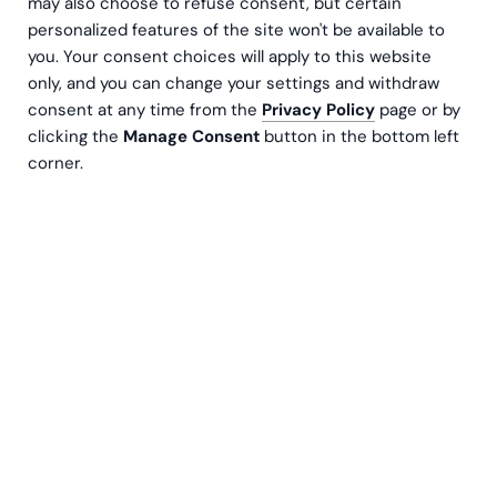
may also choose to refuse consent, but certain
personalized features of the site won't be available to
you. Your consent choices will apply to this website
only, and you can change your settings and withdraw
consent at any time from the
Privacy Policy
page or by
clicking the
Manage Consent
button in the bottom left
corner.
CFO, Redovisning
11 min lästid
7 tecken på att ditt startup behöver mer
än en bokförare (och vad som är nästa
steg)
Det finns ett ögonblick som många grundare känner
igen först i efterhand. Siffrorna finns där – åtminstone
på pappret. Fakturor skickas, bokföringen är
någorlunda uppdaterad och lönerna betalas ut i tid.
Ändå skaver något. Besluten börjar fattas mer på