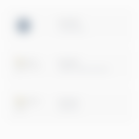
ISO 27001
Certification
Microsoft
Digital & App Innovation
Microsoft
Data & AI