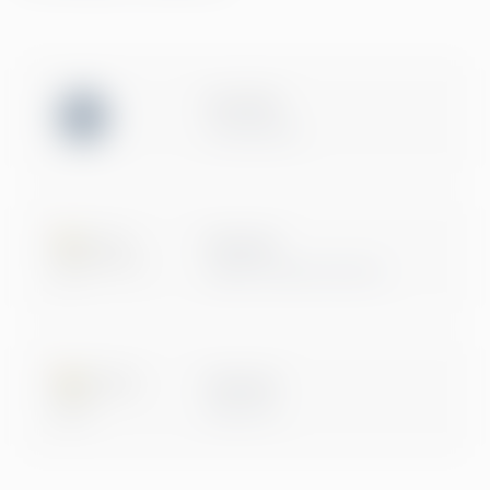
ISO 27001
Certification
Microsoft
Digital & App Innovation
Microsoft
Data & AI