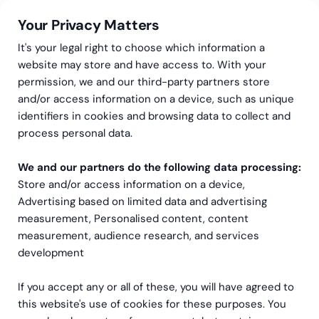
Your Privacy Matters
It's your legal right to choose which information a
website may store and have access to. With your
permission, we and our third-party partners store
and/or access information on a device, such as unique
Greenstep
Artiklar
Redovisning
identifiers in cookies and browsing data to collect and
Koncernredovisning – allt
process personal data.
du behöver veta
We and our partners do the following data processing:
Store and/or access information on a device,
Advertising based on limited data and advertising
measurement, Personalised content, content
measurement, audience research, and services
development
If you accept any or all of these, you will have agreed to
this website's use of cookies for these purposes. You