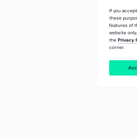
If you accept
these purpos
features of t
website only
the
Privacy 
corner.
Acc