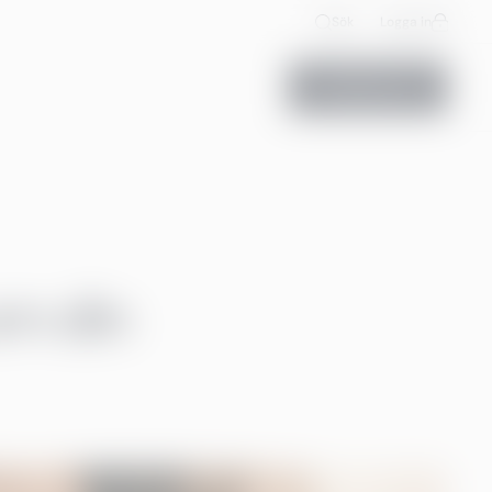
Sök
Logga in
Kontakta oss
om din