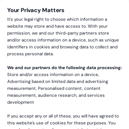
Your Privacy Matters
It's your legal right to choose which information a
website may store and have access to. With your
permission, we and our third-party partners store
and/or access information on a device, such as unique
Greenstep
Artiklar
CFO
·
Data & Analys
identifiers in cookies and browsing data to collect and
Mot agil prognostisering
process personal data.
och budgetering
We and our partners do the following data processing:
Store and/or access information on a device,
Advertising based on limited data and advertising
measurement, Personalised content, content
measurement, audience research, and services
development
If you accept any or all of these, you will have agreed to
this website's use of cookies for these purposes. You