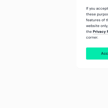
If you accept
these purpos
features of t
website only
the
Privacy 
corner.
Acc