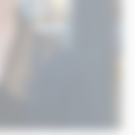
e Rädda Barnen i Finland en lämplig partner